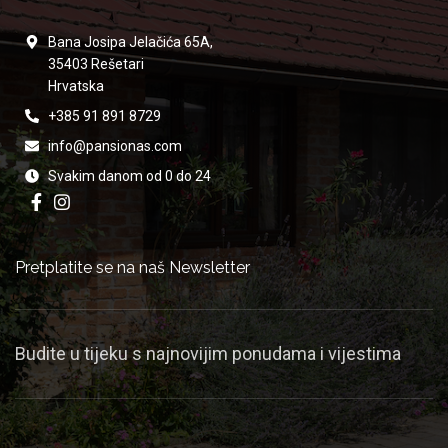
Bana Josipa Jelačića 65A,
35403 Rešetari
Hrvatska
+385 91 891 8729
info@pansionas.com
Svakim danom od 0 do 24
Pretplatite se na naš Newsletter
Budite u tijeku s najnovijim ponudama i vijestima