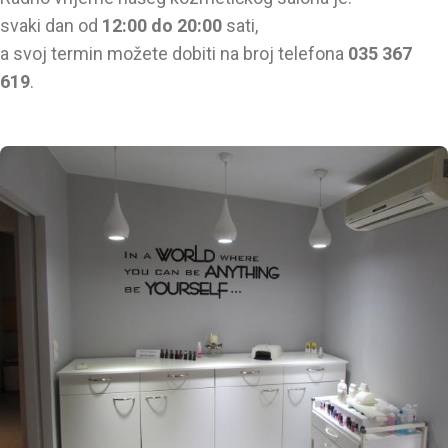
svaki dan od
12:00 do 20:00
sati,
a svoj termin možete dobiti na broj telefona
035 367
619
.